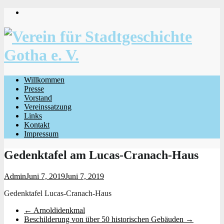
Willkommen
Presse
Vorstand
Vereinssatzung
Links
Kontakt
Impressum
Gedenktafel am Lucas-Cranach-Haus
Admin
Juni 7, 2019
Juni 7, 2019
Gedenktafel Lucas-Cranach-Haus
←
Arnoldidenkmal
Beschilderung von über 50 historischen Gebäuden
→