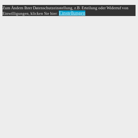
Zum Ändern Ihrer Datenschutzeinstellung, z.B. Erteilung oder Widerruf von
Einstellungen
Einwilligungen, klicken Sie hier: