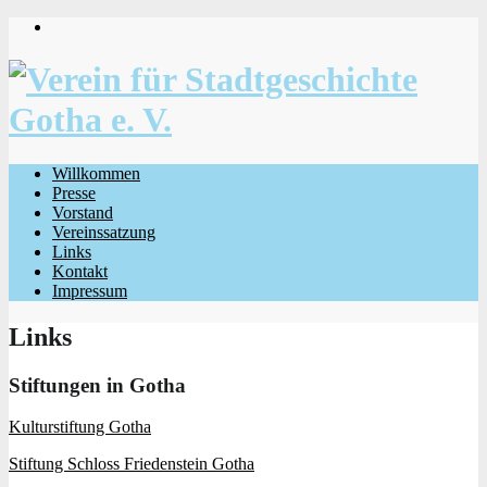
Willkommen
Presse
Vorstand
Vereinssatzung
Links
Kontakt
Impressum
Links
Stiftungen in Gotha
Kulturstiftung Gotha
Stiftung Schloss Friedenstein Gotha