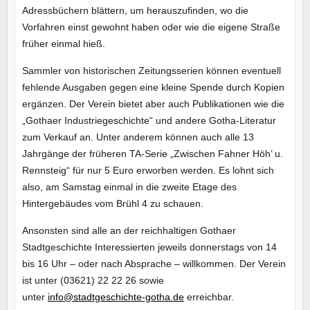
Adressbüchern blättern, um herauszufinden, wo die
Vorfahren einst gewohnt haben oder wie die eigene Straße
früher einmal hieß.
Sammler von historischen Zeitungsserien können eventuell
fehlende Ausgaben gegen eine kleine Spende durch Kopien
ergänzen. Der Verein bietet aber auch Publikationen wie die
„Gothaer Industriegeschichte“ und andere Gotha-Literatur
zum Verkauf an. Unter anderem können auch alle 13
Jahrgänge der früheren TA-Serie „Zwischen Fahner Höh’ u.
Rennsteig“ für nur 5 Euro erworben werden. Es lohnt sich
also, am Samstag einmal in die zweite Etage des
Hintergebäudes vom Brühl 4 zu schauen.
Ansonsten sind alle an der reichhaltigen Gothaer
Stadtgeschichte Interessierten jeweils donnerstags von 14
bis 16 Uhr – oder nach Absprache – willkommen. Der Verein
ist unter (03621) 22 22 26 sowie
unter
info@stadtgeschichte-gotha.de
erreichbar.