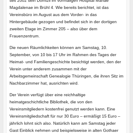
seit 2002 sein Domizil im vormaligen Hospital Mariae
Magdalenae im Brühl 4. Wie bereits berichtet, ist das
Vereinsbüro im August aus dem Vorder- in das
Hintergebäude gezogen und befindet sich in der dortigen
zweiten Etage im Zimmer 205 – also über dem
Frauenzentrum.
Die neuen Räumlichkeiten können am Samstag, 10.
September, von 10 bis 17 Uhr im Rahmen des Tages der
Heimat- und Familiengeschichte besichtigt werden, den der
Verein unter anderem zusammen mit der
Arbeitsgemeinschaft Genealogie Thüringen, die ihren Sitz im
Nachbarzimmer hat, ausrichten wird.
Der Verein verfügt über eine reichhaltige
heimatgeschichtliche Bibliothek, die von den
Vereinsmitgliedern kostenfrei genutzt werden kann. Eine
Vereinsmitgliedschaft für nur 30 Euro – ermäßigt 15 Euro –
jährlich lohnt sich also. Natürlich kann am Samstag jeder
Gast Einblick nehmen und beispielsweise in alten Gothaer